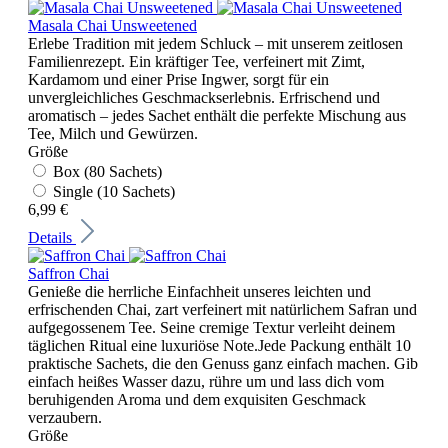
Masala Chai Unsweetened
Erlebe Tradition mit jedem Schluck – mit unserem zeitlosen
Familienrezept. Ein kräftiger Tee, verfeinert mit Zimt,
Kardamom und einer Prise Ingwer, sorgt für ein
unvergleichliches Geschmackserlebnis. Erfrischend und
aromatisch – jedes Sachet enthält die perfekte Mischung aus
Tee, Milch und Gewürzen.
Größe
Box (80 Sachets)
Single (10 Sachets)
6,99 €
Details
Saffron Chai
Genieße die herrliche Einfachheit unseres leichten und
erfrischenden Chai, zart verfeinert mit natürlichem Safran und
aufgegossenem Tee. Seine cremige Textur verleiht deinem
täglichen Ritual eine luxuriöse Note.Jede Packung enthält 10
praktische Sachets, die den Genuss ganz einfach machen. Gib
einfach heißes Wasser dazu, rühre um und lass dich vom
beruhigenden Aroma und dem exquisiten Geschmack
verzaubern.
Größe