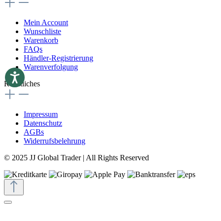
Mein Account
Wunschliste
Warenkorb
FAQs
Händler-Registrierung
Warenverfolgung
Rechtliches
Impressum
Datenschutz
AGBs
Widerrufsbelehrung
© 2025 JJ Global Trader | All Rights Reserved