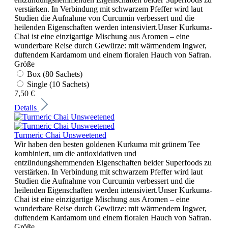
verstärken. In Verbindung mit schwarzem Pfeffer wird laut
Studien die Aufnahme von Curcumin verbessert und die
heilenden Eigenschaften werden intensiviert.Unser Kurkuma-
Chai ist eine einzigartige Mischung aus Aromen – eine
wunderbare Reise durch Gewürze: mit wärmendem Ingwer,
duftendem Kardamom und einem floralen Hauch von Safran.
Größe
Box (80 Sachets)
Single (10 Sachets)
7,50 €
Details
Turmeric Chai Unsweetened
Wir haben den besten goldenen Kurkuma mit grünem Tee
kombiniert, um die antioxidativen und
entzündungshemmenden Eigenschaften beider Superfoods zu
verstärken. In Verbindung mit schwarzem Pfeffer wird laut
Studien die Aufnahme von Curcumin verbessert und die
heilenden Eigenschaften werden intensiviert.Unser Kurkuma-
Chai ist eine einzigartige Mischung aus Aromen – eine
wunderbare Reise durch Gewürze: mit wärmendem Ingwer,
duftendem Kardamom und einem floralen Hauch von Safran.
Größe