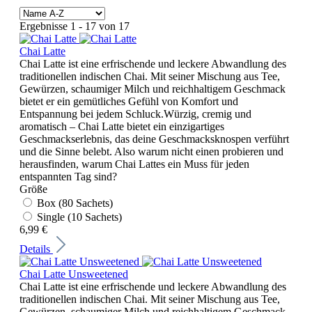
Ergebnisse 1 - 17 von 17
Chai Latte
Chai Latte ist eine erfrischende und leckere Abwandlung des
traditionellen indischen Chai. Mit seiner Mischung aus Tee,
Gewürzen, schaumiger Milch und reichhaltigem Geschmack
bietet er ein gemütliches Gefühl von Komfort und
Entspannung bei jedem Schluck.Würzig, cremig und
aromatisch – Chai Latte bietet ein einzigartiges
Geschmackserlebnis, das deine Geschmacksknospen verführt
und die Sinne belebt. Also warum nicht einen probieren und
herausfinden, warum Chai Lattes ein Muss für jeden
entspannten Tag sind?
Größe
Box (80 Sachets)
Single (10 Sachets)
6,99 €
Details
Chai Latte Unsweetened
Chai Latte ist eine erfrischende und leckere Abwandlung des
traditionellen indischen Chai. Mit seiner Mischung aus Tee,
Gewürzen, schaumiger Milch und reichhaltigem Geschmack