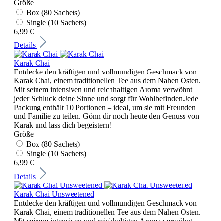
Größe
Box (80 Sachets)
Single (10 Sachets)
6,99 €
Details
Karak Chai
Entdecke den kräftigen und vollmundigen Geschmack von
Karak Chai, einem traditionellen Tee aus dem Nahen Osten.
Mit seinem intensiven und reichhaltigen Aroma verwöhnt
jeder Schluck deine Sinne und sorgt für Wohlbefinden.Jede
Packung enthält 10 Portionen – ideal, um sie mit Freunden
und Familie zu teilen. Gönn dir noch heute den Genuss von
Karak und lass dich begeistern!
Größe
Box (80 Sachets)
Single (10 Sachets)
6,99 €
Details
Karak Chai Unsweetened
Entdecke den kräftigen und vollmundigen Geschmack von
Karak Chai, einem traditionellen Tee aus dem Nahen Osten.
Mit seinem intensiven und reichhaltigen Aroma verwöhnt