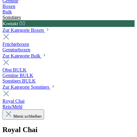
Gemüse
Boxen
Bulk
Sonstiges
Kontakt ✍🏼
Zur Kategorie Boxen
Früchteboxen
Gemüseboxen
Zur Kategorie Bulk
Obst BULK
Gemüse BULK
Sonstiges BULK
Zur Kategorie Sonstiges
Royal Chai
Reis/Mehl
Menü schließen
Royal Chai