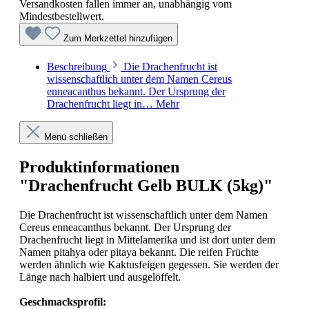
Versandkosten fallen immer an, unabhängig vom
Mindestbestellwert.
Zum Merkzettel hinzufügen
Beschreibung
Die Drachenfrucht ist
wissenschaftlich unter dem Namen Cereus
enneacanthus bekannt. Der Ursprung der
Drachenfrucht liegt in…
Mehr
Menü schließen
Produktinformationen
"Drachenfrucht Gelb BULK (5kg)"
Die Drachenfrucht ist wissenschaftlich unter dem Namen
Cereus enneacanthus bekannt. Der Ursprung der
Drachenfrucht liegt in Mittelamerika und ist dort unter dem
Namen pitahya oder pitaya bekannt. Die reifen Früchte
werden ähnlich wie Kaktusfeigen gegessen. Sie werden der
Länge nach halbiert und ausgelöffelt.
Geschmacksprofil: