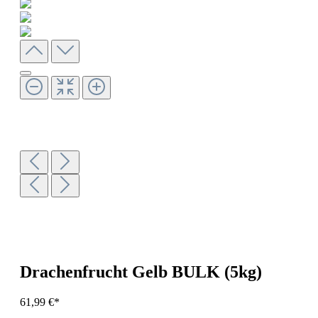
Drachenfrucht Gelb BULK (5kg)
61,99 €*