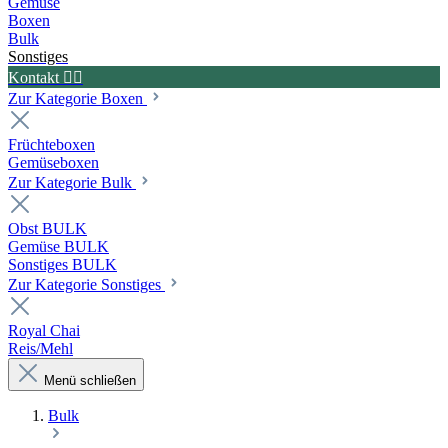
Gemüse
Boxen
Bulk
Sonstiges
Kontakt ✍🏼
Zur Kategorie Boxen
Früchteboxen
Gemüseboxen
Zur Kategorie Bulk
Obst BULK
Gemüse BULK
Sonstiges BULK
Zur Kategorie Sonstiges
Royal Chai
Reis/Mehl
Menü schließen
Bulk