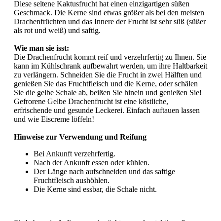
Diese seltene Kaktusfrucht hat einen einzigartigen süßen
Geschmack. Die Kerne sind etwas größer als bei den meisten
Drachenfrüchten und das Innere der Frucht ist sehr süß (süßer
als rot und weiß) und saftig.
Wie man sie isst:
Die Drachenfrucht kommt reif und verzehrfertig zu Ihnen. Sie
kann im Kühlschrank aufbewahrt werden, um ihre Haltbarkeit
zu verlängern. Schneiden Sie die Frucht in zwei Hälften und
genießen Sie das Fruchtfleisch und die Kerne, oder schälen
Sie die gelbe Schale ab, beißen Sie hinein und genießen Sie!
Gefrorene Gelbe Drachenfrucht ist eine köstliche,
erfrischende und gesunde Leckerei. Einfach auftauen lassen
und wie Eiscreme löffeln!
Hinweise zur Verwendung und Reifung
Bei Ankunft verzehrfertig.
Nach der Ankunft essen oder kühlen.
Der Länge nach aufschneiden und das saftige
Fruchtfleisch aushöhlen.
Die Kerne sind essbar, die Schale nicht.