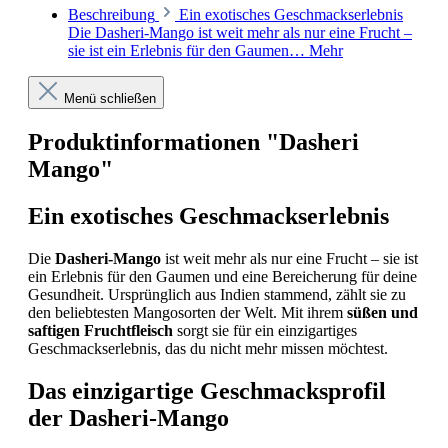
Beschreibung
Ein exotisches Geschmackserlebnis
Die Dasheri-Mango ist weit mehr als nur eine Frucht –
sie ist ein Erlebnis für den Gaumen…
Mehr
Menü schließen
Produktinformationen "Dasheri
Mango"
Ein exotisches Geschmackserlebnis
Die
Dasheri-Mango
ist weit mehr als nur eine Frucht – sie ist
ein Erlebnis für den Gaumen und eine Bereicherung für deine
Gesundheit. Ursprünglich aus Indien stammend, zählt sie zu
den beliebtesten Mangosorten der Welt. Mit ihrem
süßen und
saftigen Fruchtfleisch
sorgt sie für ein einzigartiges
Geschmackserlebnis, das du nicht mehr missen möchtest.
Das einzigartige Geschmacksprofil
der Dasheri-Mango