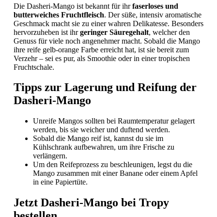
Die Dasheri-Mango ist bekannt für ihr
faserloses und
butterweiches Fruchtfleisch
. Der süße, intensiv aromatische
Geschmack macht sie zu einer wahren Delikatesse. Besonders
hervorzuheben ist ihr
geringer Säuregehalt
, welcher den
Genuss für viele noch angenehmer macht. Sobald die Mango
ihre reife gelb-orange Farbe erreicht hat, ist sie bereit zum
Verzehr – sei es pur, als Smoothie oder in einer tropischen
Fruchtschale.
Tipps zur Lagerung und Reifung der
Dasheri-Mango
Unreife Mangos sollten bei Raumtemperatur gelagert
werden, bis sie weicher und duftend werden.
Sobald die Mango reif ist, kannst du sie im
Kühlschrank aufbewahren, um ihre Frische zu
verlängern.
Um den Reifeprozess zu beschleunigen, legst du die
Mango zusammen mit einer Banane oder einem Apfel
in eine Papiertüte.
Jetzt Dasheri-Mango bei Tropy
bestellen