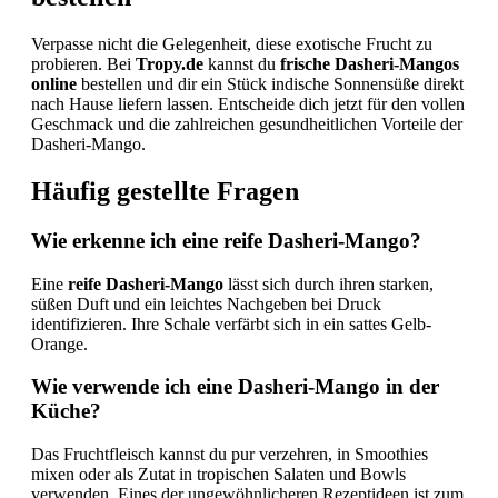
Verpasse nicht die Gelegenheit, diese exotische Frucht zu
probieren. Bei
Tropy.de
kannst du
frische Dasheri-Mangos
online
bestellen und dir ein Stück indische Sonnensüße direkt
nach Hause liefern lassen. Entscheide dich jetzt für den vollen
Geschmack und die zahlreichen gesundheitlichen Vorteile der
Dasheri-Mango.
Häufig gestellte Fragen
Wie erkenne ich eine reife Dasheri-Mango?
Eine
reife Dasheri-Mango
lässt sich durch ihren starken,
süßen Duft und ein leichtes Nachgeben bei Druck
identifizieren. Ihre Schale verfärbt sich in ein sattes Gelb-
Orange.
Wie verwende ich eine Dasheri-Mango in der
Küche?
Das Fruchtfleisch kannst du pur verzehren, in Smoothies
mixen oder als Zutat in tropischen Salaten und Bowls
verwenden. Eines der ungewöhnlicheren Rezeptideen ist zum