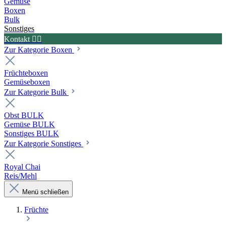
Gemüse
Boxen
Bulk
Sonstiges
Kontakt ✍🏼
Zur Kategorie Boxen
Früchteboxen
Gemüseboxen
Zur Kategorie Bulk
Obst BULK
Gemüse BULK
Sonstiges BULK
Zur Kategorie Sonstiges
Royal Chai
Reis/Mehl
Menü schließen
Früchte