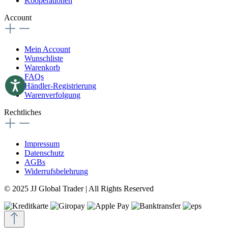
Kooperationen
Account
Mein Account
Wunschliste
Warenkorb
FAQs
Händler-Registrierung
Warenverfolgung
Rechtliches
Impressum
Datenschutz
AGBs
Widerrufsbelehrung
© 2025 JJ Global Trader | All Rights Reserved