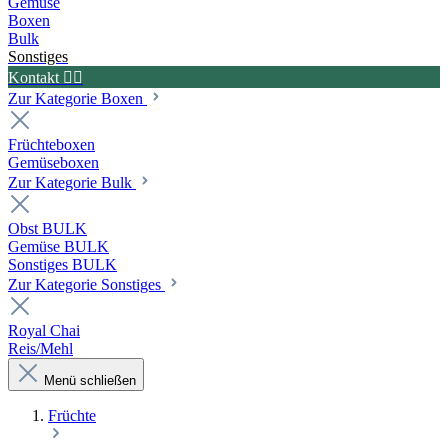
Gemüse
Boxen
Bulk
Sonstiges
Kontakt ✍🏼
Zur Kategorie Boxen
Früchteboxen
Gemüseboxen
Zur Kategorie Bulk
Obst BULK
Gemüse BULK
Sonstiges BULK
Zur Kategorie Sonstiges
Royal Chai
Reis/Mehl
Menü schließen
Früchte