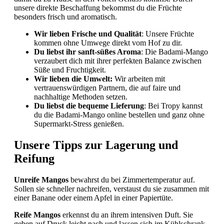
unsere direkte Beschaffung bekommst du die Früchte
besonders frisch und aromatisch.
Wir lieben Frische und Qualität
: Unsere Früchte
kommen ohne Umwege direkt vom Hof zu dir.
Du liebst ihr sanft-süßes Aroma
: Die Badami-Mango
verzaubert dich mit ihrer perfekten Balance zwischen
Süße und Fruchtigkeit.
Wir lieben die Umwelt:
Wir arbeiten mit
vertrauenswürdigen Partnern, die auf faire und
nachhaltige Methoden setzen.
Du liebst die bequeme Lieferung
: Bei Tropy kannst
du die Badami-Mango online bestellen und ganz ohne
Supermarkt-Stress genießen.
Unsere Tipps zur Lagerung und
Reifung
Unreife Mangos
bewahrst du bei Zimmertemperatur auf.
Sollen sie schneller nachreifen, verstaust du sie zusammen mit
einer Banane oder einem Apfel in einer Papiertüte.
Reife Mangos
erkennst du an ihrem intensiven Duft. Sie
geben auf Druck leicht nach und lassen sich im Kühlschrank