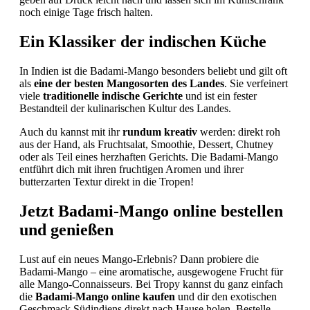
noch einige Tage frisch halten.
Ein Klassiker der indischen Küche
In Indien ist die Badami-Mango besonders beliebt und gilt oft
als
eine der besten Mangosorten des Landes
. Sie verfeinert
viele
traditionelle indische Gerichte
und ist ein fester
Bestandteil der kulinarischen Kultur des Landes.
Auch du kannst mit ihr
rundum kreativ
werden: direkt roh
aus der Hand, als Fruchtsalat, Smoothie, Dessert, Chutney
oder als Teil eines herzhaften Gerichts. Die Badami-Mango
entführt dich mit ihren fruchtigen Aromen und ihrer
butterzarten Textur direkt in die Tropen!
Jetzt Badami-Mango online bestellen
und genießen
Lust auf ein neues Mango-Erlebnis? Dann probiere die
Badami-Mango – eine aromatische, ausgewogene Frucht für
alle Mango-Connaisseurs. Bei Tropy kannst du ganz einfach
die
Badami-Mango online kaufen
und dir den exotischen
Geschmack Südindiens direkt nach Hause holen. Bestelle